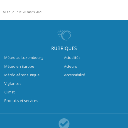
Mis à jour le 28 mars 2020
RUBRIQUES
Météo au Luxembourg
Actualités
Météo en Europe
Acteurs
Météo aéronautique
Accessibilité
Vigilances
Climat
Produits et services