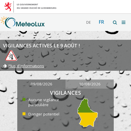
FR
DE
VIGILANCES ACTIVES LE 9 AOÛT !
Plus d'informations
09/08/2026
10/08/2026
VIGILANCES
Aucune vigilance
particulière
Danger potentiel