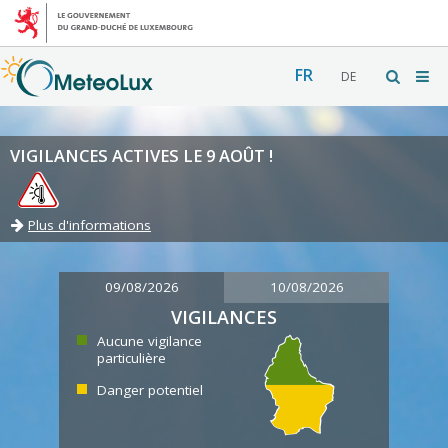
FR
DE
VIGILANCES ACTIVES LE 9 AOÛT !
Plus d'informations
09/08/2026
10/08/2026
VIGILANCES
Aucune vigilance
particulière
Danger potentiel