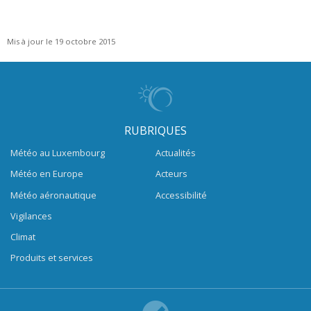
Mis à jour le 19 octobre 2015
RUBRIQUES
Météo au Luxembourg
Actualités
Météo en Europe
Acteurs
Météo aéronautique
Accessibilité
Vigilances
Climat
Produits et services