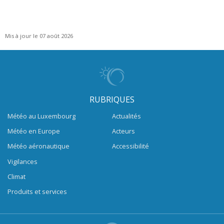
Mis à jour le 07 août 2026
RUBRIQUES
Météo au Luxembourg
Actualités
Météo en Europe
Acteurs
Météo aéronautique
Accessibilité
Vigilances
Climat
Produits et services