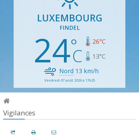
LUXEMBOURG
FINDEL
24
26
°C
13
°C
Nord
13
km/h
Vendredi 07 août 2026 à 17h25
Vigilances