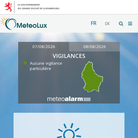
FR
DE
07/08/2026
08/08/2026
VIGILANCES
Aucune vigilance
particulière