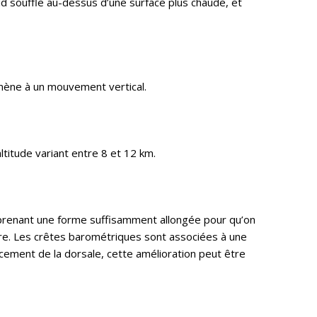
oid souffle au-dessus d’une surface plus chaude, et
 mène à un mouvement vertical.
ltitude variant entre 8 et 12 km.
 prenant une forme suffisamment allongée pour qu’on
tre. Les crêtes barométriques sont associées à une
acement de la dorsale, cette amélioration peut être