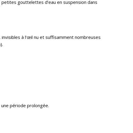
rès petites gouttelettes d’eau en suspension dans
invisibles à l’œil nu et suffisamment nombreuses
).
r une période prolongée.