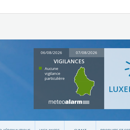
06/08/2026
07/08/2026
VIGILANCES
Aucune
vigilance
particulière
LUX