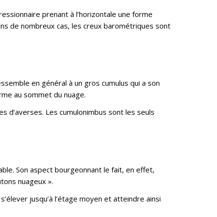
essionnaire prenant à l’horizontale une forme
ans de nombreux cas, les creux barométriques sont
ressemble en général à un gros cumulus qui a son
forme au sommet du nuage.
es d’averses. Les cumulonimbus sont les seuls
able. Son aspect bourgeonnant le fait, en effet,
utons nuageux ».
 s’élever jusqu’à l’étage moyen et atteindre ainsi