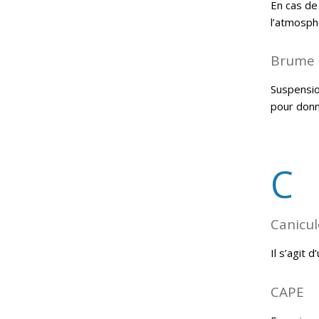
En cas de 
l’atmosphè
Brume 
Suspensio
pour donne
C
Canicul
Il s’agit
CAPE