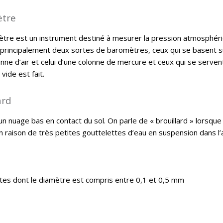
tre
tre est un instrument destiné à mesurer la pression atmosphéri
 principalement deux sortes de baromètres, ceux qui se basent sur
onne d’air et celui d’une colonne de mercure et ceux qui se serve
 vide est fait.
ard
d’un nuage bas en contact du sol. On parle de « brouillard » lorsque 
 raison de très petites gouttelettes d’eau en suspension dans l
tes dont le diamètre est compris entre 0,1 et 0,5 mm