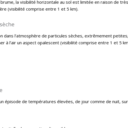
brume, la visibilité horizontale au sol est limitée en raison de t
re (visibilité comprise entre 1 et 5 km).
sèche
n dans l’atmosphère de particules sèches, extrêmement petites, 
r à l’air un aspect opalescent (visibilité comprise entre 1 et 5 km
e
 d’un épisode de températures élevées, de jour comme de nuit, su