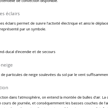
tentielle de convection disponible.
es éclairs
es éclairs permet de suivre l’activité électrique et ainsi le dép
t représenté par un symbole.
nd-ducal d’incendie et de secours
-neige
de particules de neige soulevées du sol par le vent suffisamment 
tion
tion dans l’atmosphère, on entend la montée de bulles d’air. La co
n cours de journée, et conséquemment les basses couches de l’air. 