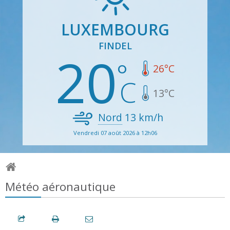
LUXEMBOURG
FINDEL
20
26
°C
13
°C
Nord
13
km/h
Vendredi 07 août 2026 à 12h06
Météo aéronautique