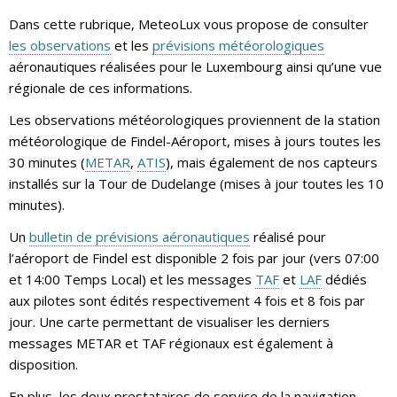
Dans cette rubrique, MeteoLux vous propose de consulter
les observations
et les
prévisions météorologiques
aéronautiques réalisées pour le Luxembourg ainsi qu’une vue
régionale de ces informations.
Les observations météorologiques proviennent de la station
météorologique de Findel-Aéroport, mises à jours toutes les
30 minutes (
METAR
,
ATIS
), mais également de nos capteurs
installés sur la Tour de Dudelange (mises à jour toutes les 10
minutes).
Un
bulletin de prévisions aéronautiques
réalisé pour
l’aéroport de Findel est disponible 2 fois par jour (vers 07:00
et 14:00 Temps Local) et les messages
TAF
et
LAF
dédiés
aux pilotes sont édités respectivement 4 fois et 8 fois par
jour. Une carte permettant de visualiser les derniers
messages METAR et TAF régionaux est également à
disposition.
En plus, les deux prestataires de service de la navigation