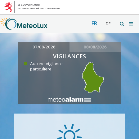
FR
DE
07/08/2026
08/08/2026
VIGILANCES
Aucune vigilance
particulière