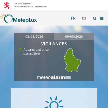
FR
DE
08/08/2026
09/08/2026
VIGILANCES
Aucune vigilance
particulière