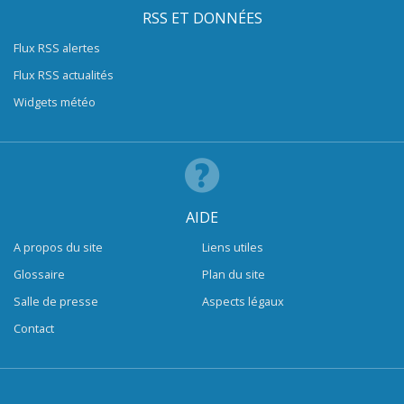
RSS ET DONNÉES
Flux RSS alertes
Flux RSS actualités
Widgets météo
AIDE
A propos du site
Liens utiles
Glossaire
Plan du site
Salle de presse
Aspects légaux
Contact