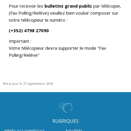
Pour recevoir les
bulletins grand public
par télécopie,
(Fax Polling/Relève) veuillez bien vouloir composer sur
votre télécopieur le numéro :
(+352) 4798 27090
Important :
Votre télécopieur devra supporter le mode "Fax
Polling/Relève"
Mis à jour le 27 septembre 2018
RUBRIQUES
Météo au Luxembourg
Actualités