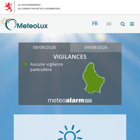
FR
DE
08/08/2026
09/08/2026
VIGILANCES
Aucune vigilance
particulière