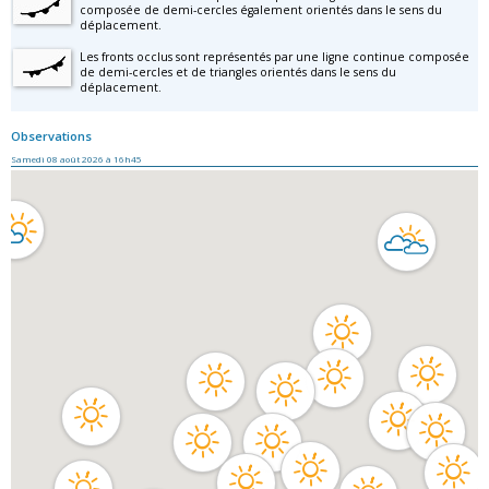
composée de demi-cercles également orientés dans le sens du
déplacement.
Les fronts occlus sont représentés par une ligne continue composée
de demi-cercles et de triangles orientés dans le sens du
déplacement.
Observations
Samedi 08 août 2026 à 16h45