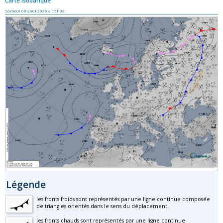
Carte isobarique
Samedi 08 août 2026 à 15h32
Légende
les fronts froids sont représentés par une ligne continue composée
de triangles orientés dans le sens du déplacement.
les fronts chauds sont représentés par une ligne continue