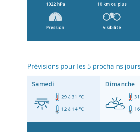
1022 hPa
10 km ou plus
Pression
Visibilité
Prévisions pour les 5 prochains jour
Samedi
Dimanche
29 à 31 °C
31
12 à 14 °C
16