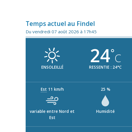
Temps actuel au Findel
Du vendredi 07 août 2026 à 17h45
24
°
C
ENSOLEILLÉ
RESSENTIE : 24°C
Est
11 km/h
25 %
variable entre Nord et
Humidité
Est