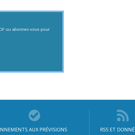
 PDF ou abonnez-vous pour
NNEMENTS AUX PRÉVISIONS
RSS ET DONNÉ