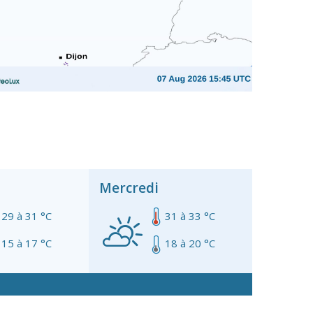
Mercredi
29 à 31 °C
31 à 33 °C
15 à 17 °C
18 à 20 °C