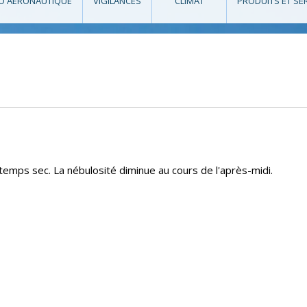
O AÉRONAUTIQUE
VIGILANCES
CLIMAT
PRODUITS ET SE
t temps sec. La nébulosité diminue au cours de l'après-midi.