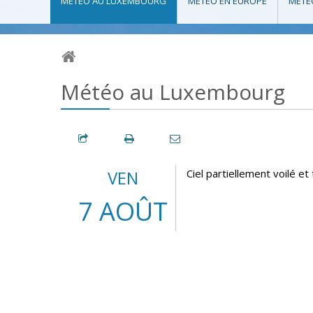
MÉTÉO AU LUXEMBOURG
MÉTÉO EN EUROPE
MÉTÉ
Météo au Luxembourg
VEN
Ciel partiellement voilé e
7 AOÛT