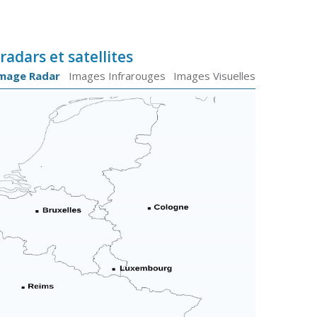
radars et satellites
mage Radar
Images Infrarouges
Images Visuelles