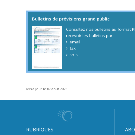
Bulletins de prévisions grand public
Consultez nos bulletins au format
recevoir les bulletins par :
email
fax
sms
Mis à jour le 07 août 2026
RUBRIQUES
ABO