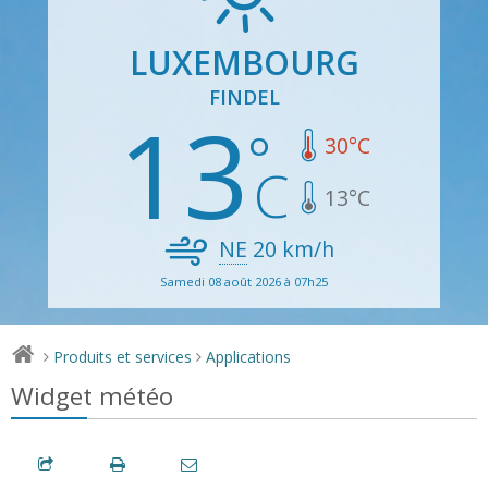
LUXEMBOURG
FINDEL
13
30
°C
13
°C
NE
20
km/h
Samedi 08 août 2026 à 07h25
Produits et services
Applications
>
>
Widget météo