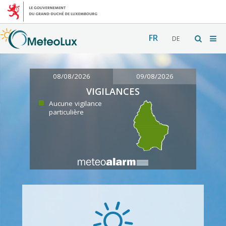
FR
DE
08/08/2026
09/08/2026
VIGILANCES
Aucune vigilance
particulière