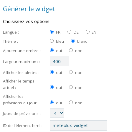
Générer le widget
Choisissez vos options
Langue :
FR
DE
EN
Thème :
bleu
blanc
Ajouter une ombre :
oui
non
Largeur maximum :
Afficher les alertes :
oui
non
Afficher le temps
actuel :
oui
non
Afficher les
prévisions du jour :
oui
non
Jours de prévisions :
ID de l'élément html :