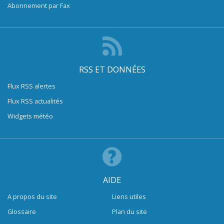
Abonnement par Fax
RSS ET DONNÉES
Flux RSS alertes
Flux RSS actualités
Widgets météo
AIDE
A propos du site
Liens utiles
Glossaire
Plan du site