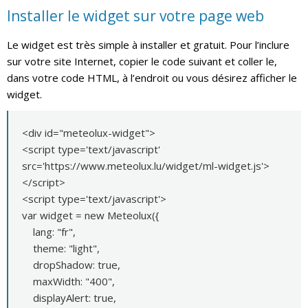
Installer le widget sur votre page web
Le widget est très simple à installer et gratuit. Pour l’inclure
sur votre site Internet, copier le code suivant et coller le,
dans votre code HTML, à l’endroit ou vous désirez afficher le
widget.
<div id="meteolux-widget">
<script type='text/javascript'
src='https://www.meteolux.lu/widget/ml-widget.js'>
</script>
<script type='text/javascript'>
var widget = new Meteolux({
lang: "fr",
theme: "light",
dropShadow: true,
maxWidth: "400",
displayAlert: true,