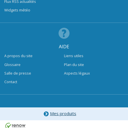
Flux RSS actualités
Widgets météo
AIDE
A propos du site
Liens utiles
Glossaire
Plan du site
Salle de presse
Aspects légaux
Contact
Mes produits