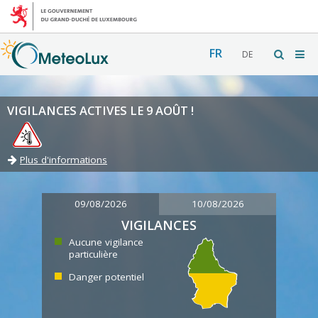
FR
DE
VIGILANCES ACTIVES LE 9 AOÛT !
Plus d'informations
09/08/2026
10/08/2026
VIGILANCES
Aucune vigilance
particulière
Danger potentiel