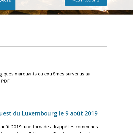
RVICES
logiques marquants ou extrêmes survenus au
 PDF.
ouest du Luxembourg le 9 août 2019
 août 2019, une tornade a frappé les communes