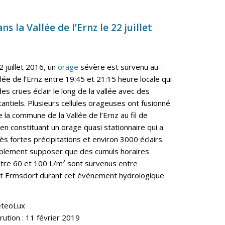
s la Vallée de l’Ernz le 22 juillet
 juillet 2016, un
orage
sévère est survenu au-
lée de l’Ernz entre 19:45 et 21:15 heure locale qui
s crues éclair le long de la vallée avec des
antiels. Plusieurs cellules orageuses ont fusionné
la commune de la Vallée de l’Ernz au fil de
en constituant un orage quasi stationnaire qui a
s fortes précipitations et environ 3000 éclairs.
ablement supposer que des cumuls horaires
re 60 et 100 L/m² sont survenus entre
et Ermsdorf durant cet événement hydrologique
eteoLux
ution : 11 février 2019