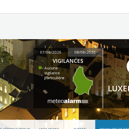
07/08/2026
08/08/2026
VIGILANCES
Aucune
vigilance
particulière
LUX