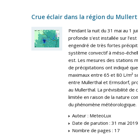
Crue éclair dans la région du Mullerth
Pendant la nuit du 31 mai au 1 ju
profonde s’est installée sur l’es
engendré de très fortes précipit
système convectif à méso-échell
est. Les mesures des stations m
de précipitations ont indiqué qu
maximaux entre 65 et 80 L/m² so
entre Mullerthal et Ermsdorf, pro
au Mullerthal. La prévisibilité 
limitée en raison de la nature con
du phénomène météorologique.
Auteur : MeteoLux
Date de parution : 31 mai 2019
Nombre de pages : 17