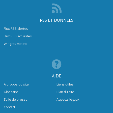
RSS ET DONNÉES
Flux RSS alertes
Flux RSS actualités
Widgets météo
AIDE
A propos du site
Liens utiles
Glossaire
Plan du site
Salle de presse
Aspects légaux
Contact