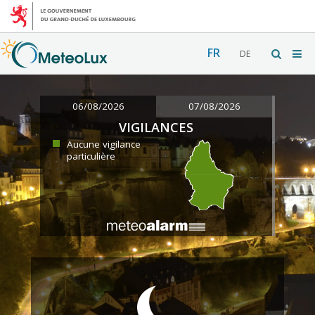
FR
DE
06/08/2026
07/08/2026
VIGILANCES
Aucune vigilance
particulière