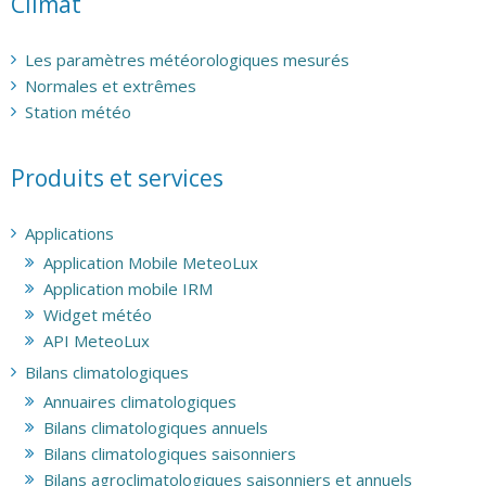
Climat
Les paramètres météorologiques mesurés
Normales et extrêmes
Station météo
Produits et services
Applications
Application Mobile MeteoLux
Application mobile IRM
Widget météo
API MeteoLux
Bilans climatologiques
Annuaires climatologiques
Bilans climatologiques annuels
Bilans climatologiques saisonniers
Bilans agroclimatologiques saisonniers et annuels