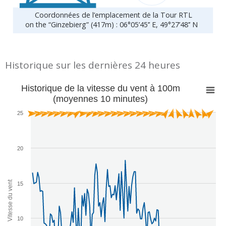
Coordonnées de l’emplacement de la Tour RTL
on the “Ginzebierg” (417m) : 06°05’45’’ E, 49°27’48’’ N
Historique sur les dernières 24 heures
Historique de la vitesse du vent à 100m
(moyennes 10 minutes)
25
20
Vitesse du vent
15
10