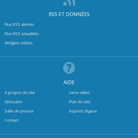
RSS ET DONNÉES
Flux RSS alertes
Flux RSS actualités
Widgets météo
AIDE
A propos du site
Liens utiles
Glossaire
Plan du site
Salle de presse
Aspects légaux
Contact