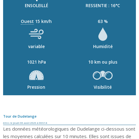
ENSOLEILLÉ
RESSENTIE : 16°C
Ouest
15 km/h
63 %
variable
Humidité
1021 hPa
10 km ou plus
Pression
Visibilité
Tour de Dudelange
émis le Jeudi 06 août 2026 à 06h14
Les données météorologiques de Dudelange ci-dessous sont
les moyennes calculées sur 10 minutes. Elles sont issues de