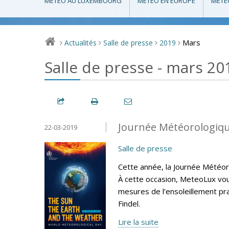
MÉTÉO AU LUXEMBOURG
MÉTÉO EN EUROPE
MÉTÉ
Mars
Actualités
Salle de presse
2019
>
>
>
>
Salle de presse - mars 20
Journée Météorologiqu
22-03-2019
Salle de presse
Cette année, la Journée Météoro
À cette occasion, MeteoLux vous
mesures de l’ensoleillement pr
Findel.
Lire la suite