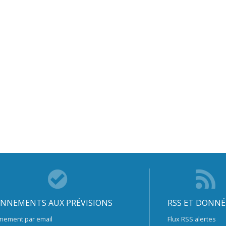
NNEMENTS AUX PRÉVISIONS
RSS ET DONNÉ
nement par email
Flux RSS alertes