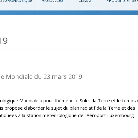
O AÉRONAUTIQUE
VIGILANCES
CLIMAT
PRODUITS ET SE
19
e Mondiale du 23 mars 2019
logique Mondiale a pour thème « Le Soleil, la Terre et le temps 
 propose d’aborder le sujet du bilan radiatif de la Terre et des
atiquées à la station météorologique de l’Aéroport Luxembourg-