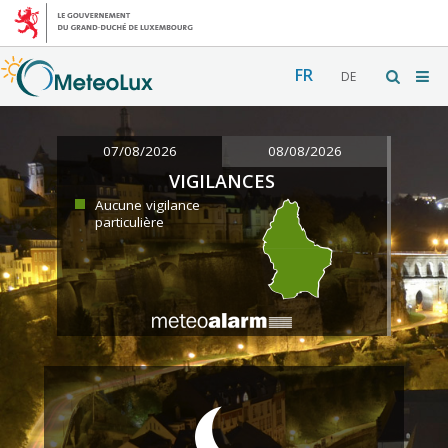
FR
DE
07/08/2026
08/08/2026
VIGILANCES
Aucune vigilance
particulière