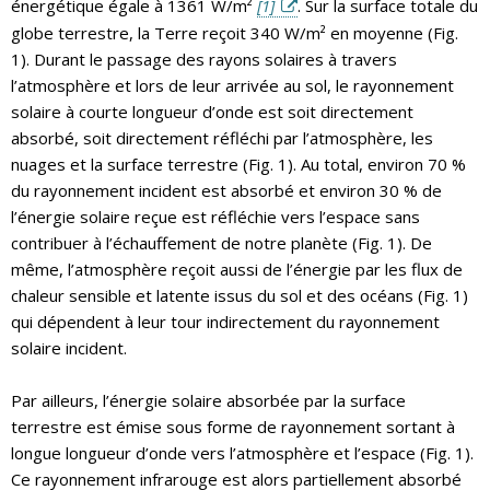
énergétique égale à 1361 W/m²
[1]
. Sur la surface totale du
globe terrestre, la Terre reçoit 340 W/m² en moyenne (Fig.
1). Durant le passage des rayons solaires à travers
l’atmosphère et lors de leur arrivée au sol, le rayonnement
solaire à courte longueur d’onde est soit directement
absorbé, soit directement réfléchi par l’atmosphère, les
nuages et la surface terrestre (Fig. 1). Au total, environ 70 %
du rayonnement incident est absorbé et environ 30 % de
l’énergie solaire reçue est réfléchie vers l’espace sans
contribuer à l’échauffement de notre planète (Fig. 1). De
même, l’atmosphère reçoit aussi de l’énergie par les flux de
chaleur sensible et latente issus du sol et des océans (Fig. 1)
qui dépendent à leur tour indirectement du rayonnement
solaire incident.
Par ailleurs, l’énergie solaire absorbée par la surface
terrestre est émise sous forme de rayonnement sortant à
longue longueur d’onde vers l’atmosphère et l’espace (Fig. 1).
Ce rayonnement infrarouge est alors partiellement absorbé