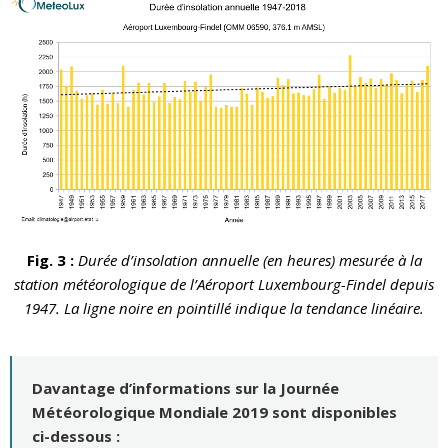
Fig. 3 :
Durée d’insolation annuelle (en heures) mesurée à la
station météorologique de l’Aéroport Luxembourg-Findel depuis
1947. La ligne noire en pointillé indique la tendance linéaire.
Davantage d’informations sur la Journée
Météorologique Mondiale 2019 sont disponibles
ci-dessous :