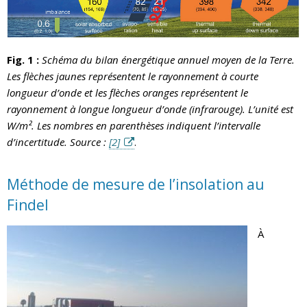
Fig. 1 :
Schéma du bilan énergétique annuel moyen de la Terre.
Les flèches jaunes représentent le rayonnement à courte
longueur d’onde et les flèches oranges représentent le
rayonnement à longue longueur d’onde (infrarouge). L’unité est
W/m². Les nombres en parenthèses indiquent l’intervalle
d’incertitude. Source :
[2]
.
Méthode de mesure de l’insolation au
Findel
À