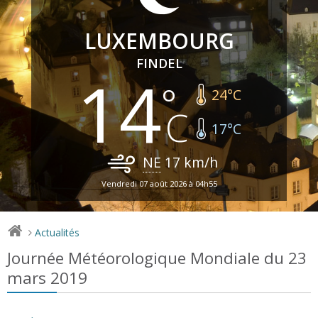
LUXEMBOURG
FINDEL
14
24
°C
17
°C
NE
17
km/h
Vendredi 07 août 2026 à 04h55
Actualités
>
Journée Météorologique Mondiale du 23
mars 2019