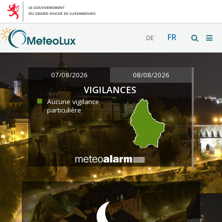
FR
DE
07/08/2026
08/08/2026
VIGILANCES
Aucune vigilance
particulière