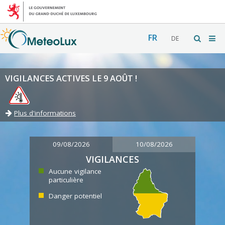
FR
DE
VIGILANCES ACTIVES LE 9 AOÛT !
Plus d'informations
09/08/2026
10/08/2026
VIGILANCES
Aucune vigilance
particulière
Danger potentiel