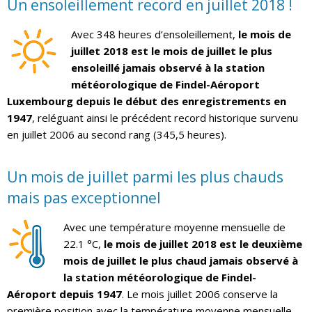
Un ensoleillement record en juillet 2018 !
Avec 348 heures d’ensoleillement,
le mois de
juillet 2018 est le mois de juillet le plus
ensoleillé jamais observé à la station
météorologique de Findel-Aéroport
Luxembourg depuis le début des enregistrements en
1947
, reléguant ainsi le précédent record historique survenu
en juillet 2006 au second rang (345,5 heures).
Un mois de juillet parmi les plus chauds
mais pas exceptionnel
Avec une température moyenne mensuelle de
22.1 °C,
le mois de juillet 2018 est le deuxième
mois de juillet le plus chaud jamais observé à
la station météorologique de Findel-
Aéroport depuis 1947
. Le mois juillet 2006 conserve la
première position avec la température moyenne mensuelle