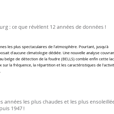
rg : ce que révèlent 12 années de données !
es les plus spectaculaires de l’atmosphère. Pourtant, jusqu’à
osait d’aucune climatologie dédiée. Une nouvelle analyse couvra
u belge de détection de la foudre (BELLS) comble enfin cette la
sur la fréquence, la répartition et les caractéristiques de l’activi
.
es années les plus chaudes et les plus ensoleillé
puis 1947 !