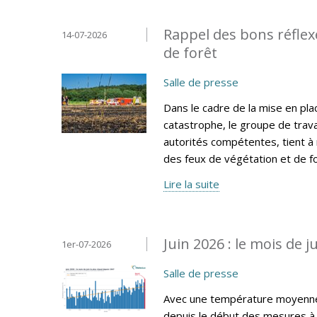
Rappel des bons réflexe
14-07-2026
de forêt
Salle de presse
Dans le cadre de la mise en pla
catastrophe, le groupe de trava
autorités compétentes, tient à
des feux de végétation et de fo
Lire la suite
Juin 2026 : le mois de 
1er-07-2026
Salle de presse
Avec une température moyenne d
depuis le début des mesures à 