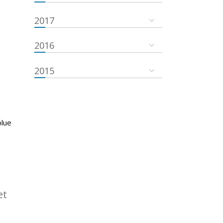
2017
2016
2015
olue
et