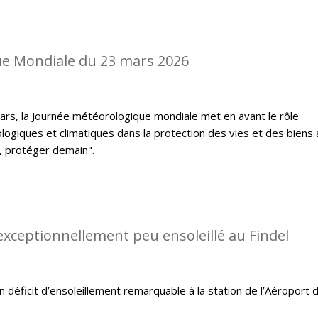
e Mondiale du 23 mars 2026
rs, la Journée météorologique mondiale met en avant le rôle
logiques et climatiques dans la protection des vies et des biens
, protéger demain".
 exceptionnellement peu ensoleillé au Findel
un déficit d’ensoleillement remarquable à la station de l’Aéroport 