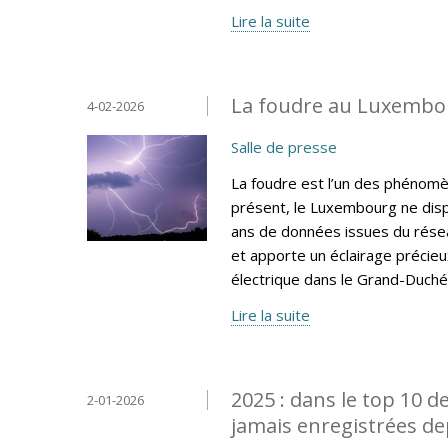
Lire la suite
La foudre au Luxembou
4-02-2026
Salle de presse
La foudre est l’un des phénomèn
présent, le Luxembourg ne disp
ans de données issues du résea
et apporte un éclairage précieux 
électrique dans le Grand-Duché
Lire la suite
2025 : dans le top 10 d
2-01-2026
jamais enregistrées de