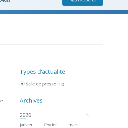
RVICES
Types d'actualité
Salle de presse
(12)
Archives
me
2026
janvier
février
mars