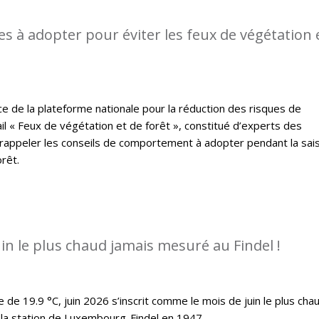
s à adopter pour éviter les feux de végétation 
ce de la plateforme nationale pour la réduction des risques de
il « Feux de végétation et de forêt », constitué d’experts des
 rappeler les conseils de comportement à adopter pendant la sai
rêt.
juin le plus chaud jamais mesuré au Findel !
e 19.9 °C, juin 2026 s’inscrit comme le mois de juin le plus cha
la station de Luxembourg-Findel en 1947.