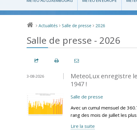
MÉTÉO AU LUXEMBOURG
MÉTÉO EN EUROPE
MÉTÉ
Actualités
Salle de presse
2026
>
>
>
Salle de presse - 2026
MeteoLux enregistre le 
3-08-2026
1947 !
Salle de presse
Avec un cumul mensuel de 360.7
rang des mois de juillet les plu
Lire la suite