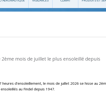
O AÉRONAUTIQUE
VIGILANCES
CLIMAT
PRODUITS ET SE
2ème mois de juillet le plus ensoleillé depuis
 heures d’ensoleillement, le mois de juillet 2026 se hisse au 2è
s ensoleillés au Findel depuis 1947.