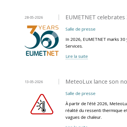
EUMETNET celebrates 3
28-05-2026
Salle de presse
In 2026, EUMETNET marks 30 y
Services.
Lire la suite
MeteoLux lance son no
13-05-2026
Salle de presse
À partir de l’été 2026, MeteoLu
réalité du ressenti thermique 
vagues de chaleur.