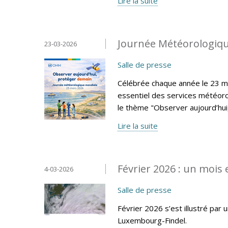
Lire la suite
Journée Météorologiqu
23-03-2026
Salle de presse
Célébrée chaque année le 23 ma
essentiel des services météoro
le thème "Observer aujourd’hui
Lire la suite
Février 2026 : un mois
4-03-2026
Salle de presse
Février 2026 s’est illustré par 
Luxembourg-Findel.