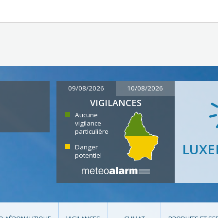
09/08/2026
10/08/2026
VIGILANCES
Aucune
vigilance
particulière
LUX
Danger
potentiel