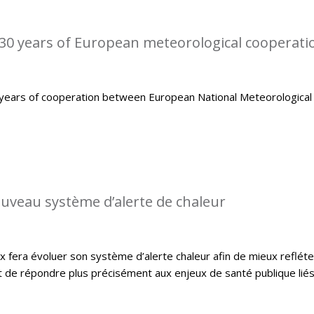
0 years of European meteorological cooperati
ears of cooperation between European National Meteorological
uveau système d’alerte de chaleur
x fera évoluer son système d’alerte chaleur afin de mieux refléte
et de répondre plus précisément aux enjeux de santé publique lié