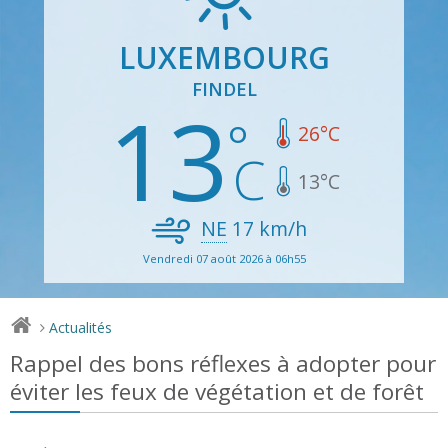
LUXEMBOURG
FINDEL
13
26
°C
13
°C
NE
17
km/h
Vendredi 07 août 2026 à 06h55
Actualités
>
Rappel des bons réflexes à adopter pour
éviter les feux de végétation et de forêt