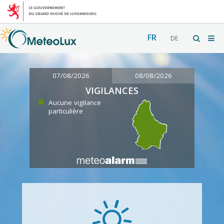
FR
DE
07/08/2026
08/08/2026
VIGILANCES
Aucune vigilance
particulière