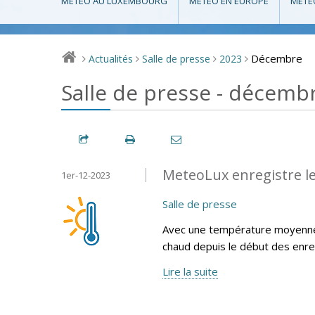
MÉTÉO AU LUXEMBOURG
MÉTÉO EN EUROPE
MÉTÉ
Décembre
Actualités
Salle de presse
2023
>
>
>
>
Salle de presse - décemb
MeteoLux enregistre l
1er-12-2023
Salle de presse
Avec une température moyenne 
chaud depuis le début des enr
Lire la suite