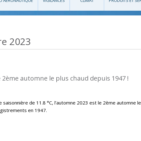
O AÉRONAUTIQUE
VIGILANCES
CLIMAT
PRODUITS ET SE
re 2023
e 2ème automne le plus chaud depuis 1947 !
saisonnière de 11.8 °C, l’automne 2023 est le 2ème automne le
egistrements en 1947.