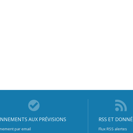
NNEMENTS AUX PRÉVISIONS
RSS ET DONNÉ
nement par email
Flux RSS alertes