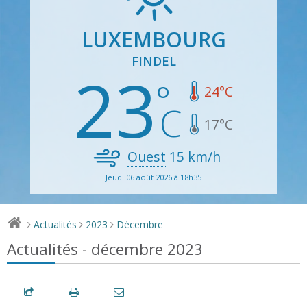
LUXEMBOURG
FINDEL
23
24
°C
17
°C
Ouest
15
km/h
Jeudi 06 août 2026 à 18h35
Actualités
2023
Décembre
>
>
>
Actualités - décembre 2023