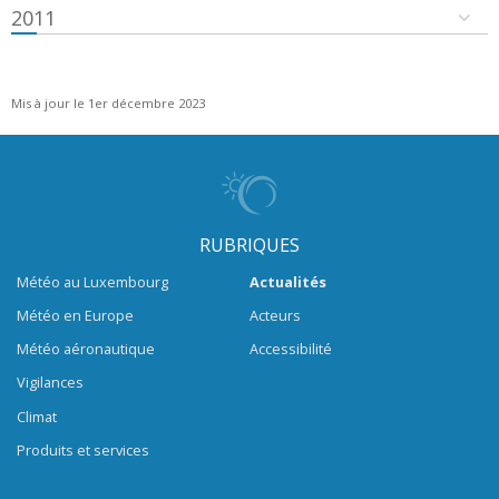
2011
Mis à jour le 1er décembre 2023
RUBRIQUES
Météo au Luxembourg
Actualités
Météo en Europe
Acteurs
Météo aéronautique
Accessibilité
Vigilances
Climat
Produits et services