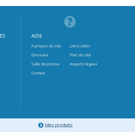
ES
AIDE
A propos du site
Liens utiles
Glossaire
Plan du site
Salle de presse
Aspects légaux
Contact
Mes produits