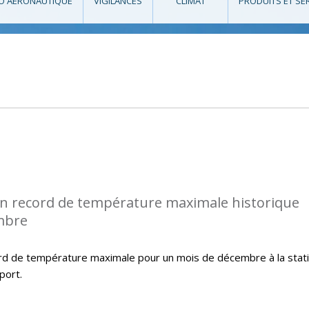
O AÉRONAUTIQUE
VIGILANCES
CLIMAT
PRODUITS ET SE
n record de température maximale historique
mbre
rd de température maximale pour un mois de décembre à la stat
port.