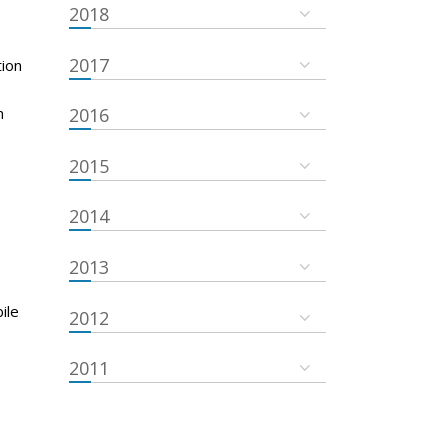
2018
2017
tion
n
2016
2015
2014
2013
ile
2012
2011