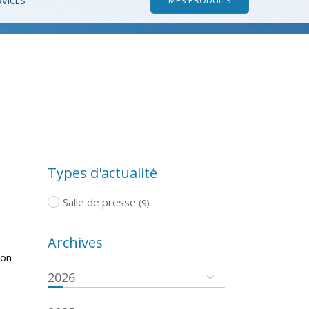
RVICES
Types d'actualité
Salle de presse
(9)
Archives
ion
2026