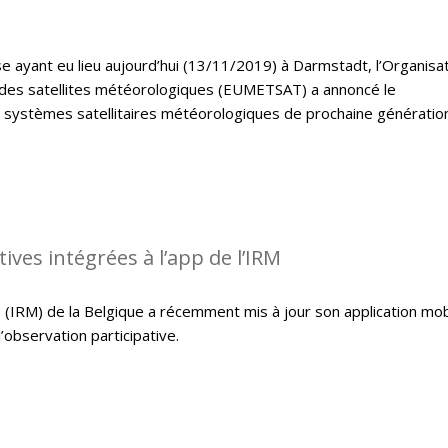
e ayant eu lieu aujourd’hui (13/11/2019) à Darmstadt, l’Organisa
 des satellites météorologiques (EUMETSAT) a annoncé le
systèmes satellitaires météorologiques de prochaine génératio
ives intégrées à l’app de l’IRM
 (IRM) de la Belgique a récemment mis à jour son application mob
l’observation participative.