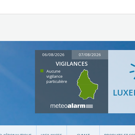
06/08/2026
07/08/2026
VIGILANCES
Aucune
vigilance
particulière
LUX