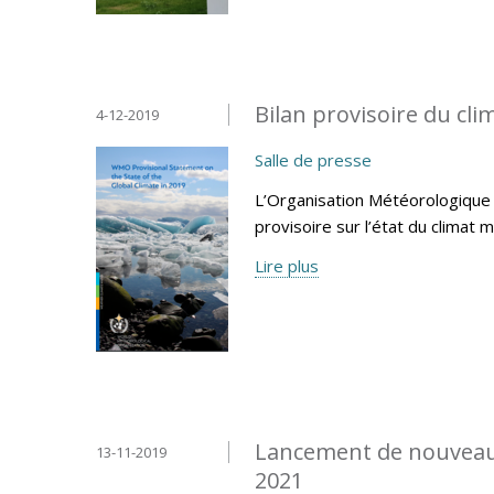
Bilan provisoire du cl
4-12-2019
Salle de presse
L’Organisation Météorologique 
provisoire sur l’état du climat 
Lire plus
Lancement de nouveaux
13-11-2019
2021