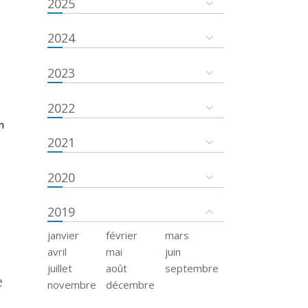
2025
2024
2023
2022
n
2021
2020
2019
janvier
février
mars
avril
mai
juin
juillet
août
septembre
e
novembre
décembre