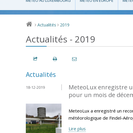
MÉTÉO AU LUXEMBOURG
MÉTÉO EN EUROPE
MÉTÉ
Actualités
2019
>
>
Actualités - 2019
Actualités
MeteoLux enregistre u
18-12-2019
pour un mois de déce
MeteoLux a enregistré un reco
météorologique de Findel-Aéro
Lire plus