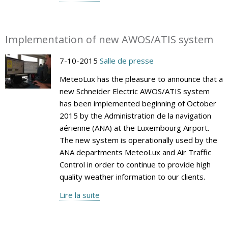
Implementation of new AWOS/ATIS system
7-10-2015
Salle de presse
MeteoLux has the pleasure to announce that a
new Schneider Electric AWOS/ATIS system
has been implemented beginning of October
2015 by the Administration de la navigation
aérienne (ANA) at the Luxembourg Airport.
The new system is operationally used by the
ANA departments MeteoLux and Air Traffic
Control in order to continue to provide high
quality weather information to our clients.
Lire la suite