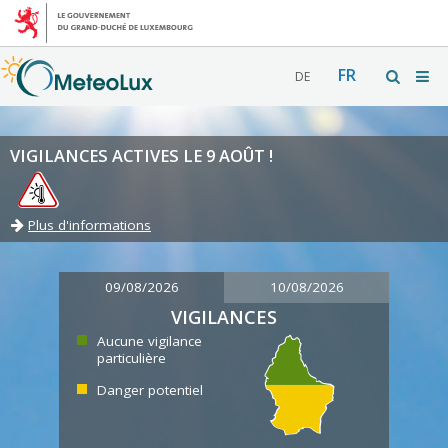
FR
DE
VIGILANCES ACTIVES LE 9 AOÛT !
Plus d'informations
09/08/2026
10/08/2026
VIGILANCES
Aucune vigilance
particulière
Danger potentiel