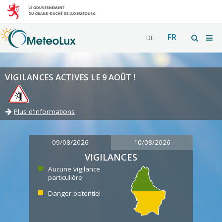
FR
DE
VIGILANCES ACTIVES LE 9 AOÛT !
Plus d'informations
09/08/2026
10/08/2026
VIGILANCES
Aucune vigilance
particulière
Danger potentiel