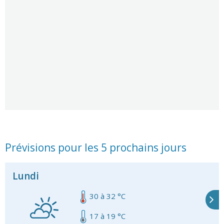
Prévisions pour les 5 prochains jours
Lundi
30 à 32 °C
.
17 à 19 °C