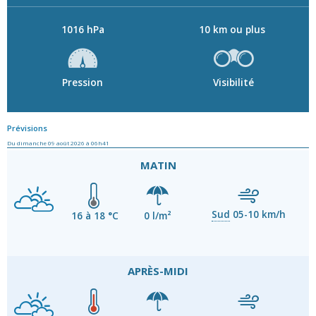
1016 hPa
10 km ou plus
Pression
Visibilité
Prévisions
Du dimanche 09 août 2026 à 06h41
MATIN
Sud
05-10 km/h
16 à 18 °C
0 l/m²
APRÈS-MIDI