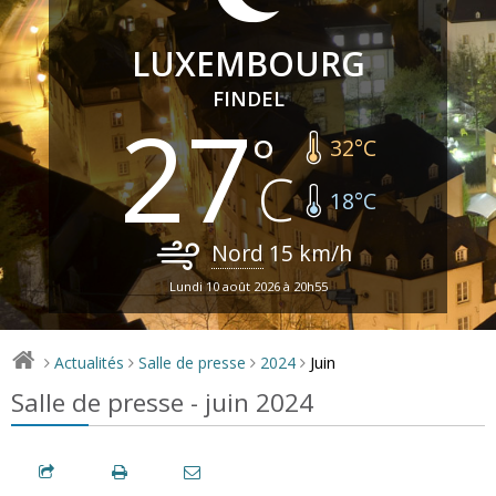
LUXEMBOURG
FINDEL
27
32
°C
18
°C
Nord
15
km/h
Lundi 10 août 2026 à 20h55
Juin
Actualités
Salle de presse
2024
>
>
>
>
Salle de presse - juin 2024