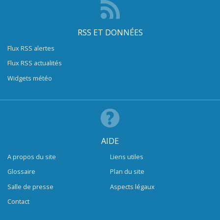
RSS ET DONNÉES
Flux RSS alertes
Flux RSS actualités
Widgets météo
AIDE
A propos du site
Liens utiles
Glossaire
Plan du site
Salle de presse
Aspects légaux
Contact