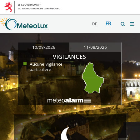
FR
DE
10/08/2026
11/08/2026
VIGILANCES
Aucune vigilance
particulière