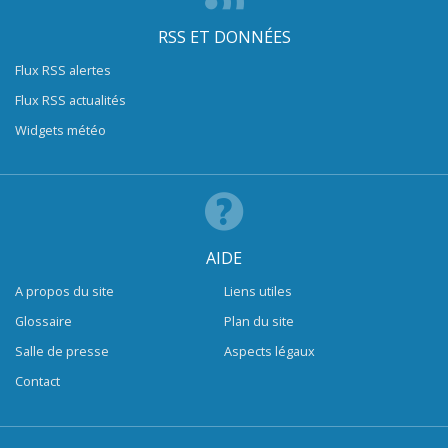
RSS ET DONNÉES
Flux RSS alertes
Flux RSS actualités
Widgets météo
AIDE
A propos du site
Liens utiles
Glossaire
Plan du site
Salle de presse
Aspects légaux
Contact