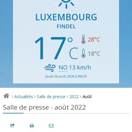
LUXEMBOURG
FINDEL
17
28
°C
18
°C
NO
13
km/h
Jeudi 06 août 2026 à 05h55
Août
Actualités
Salle de presse
2022
>
>
>
>
Salle de presse - août 2022