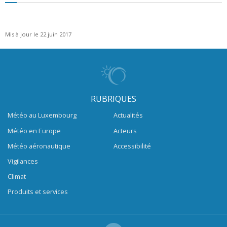
Mis à jour le 22 juin 2017
RUBRIQUES
Météo au Luxembourg
Actualités
Météo en Europe
Acteurs
Météo aéronautique
Accessibilité
Vigilances
Climat
Produits et services