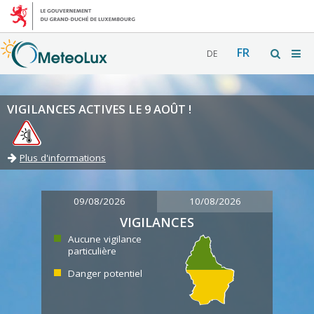
FR
DE
VIGILANCES ACTIVES LE 9 AOÛT !
Plus d'informations
09/08/2026
10/08/2026
VIGILANCES
Aucune vigilance
particulière
Danger potentiel