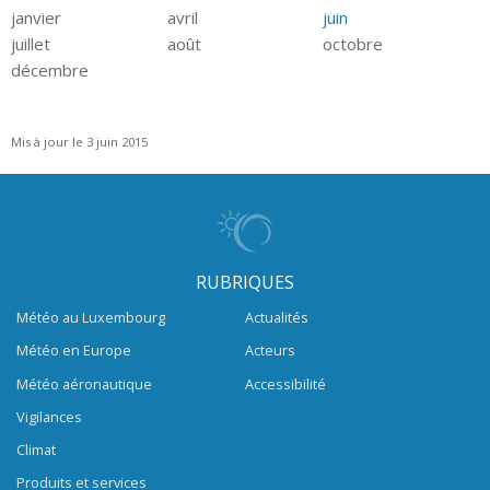
janvier
avril
juin
juillet
août
octobre
décembre
Mis à jour le 3 juin 2015
RUBRIQUES
Météo au Luxembourg
Actualités
Météo en Europe
Acteurs
Météo aéronautique
Accessibilité
Vigilances
Climat
Produits et services