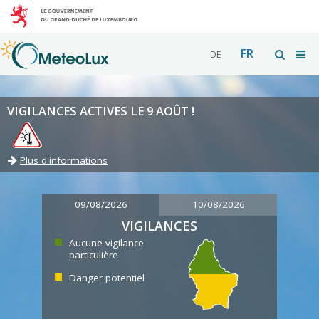
FR
DE
VIGILANCES ACTIVES LE 9 AOÛT !
Plus d'informations
09/08/2026
10/08/2026
VIGILANCES
Aucune vigilance
particulière
Danger potentiel