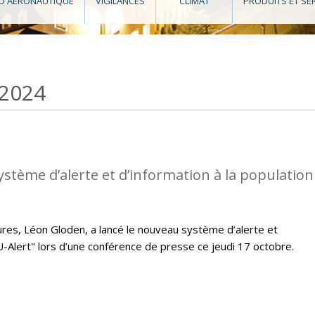
O AÉRONAUTIQUE
VIGILANCES
CLIMAT
PRODUITS ET SE
 2024
ystème d’alerte et d’information à la population
eures, Léon Gloden, a lancé le nouveau système d’alerte et
LU-Alert" lors d’une conférence de presse ce jeudi 17 octobre.