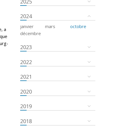
2025
2024
janvier
mars
octobre
e, a
décembre
ique
urg-
2023
2022
2021
2020
2019
2018