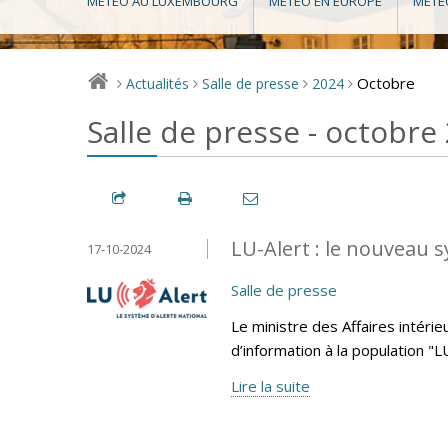
MÉTÉO AU LUXEMBOURG
MÉTÉO EN EUROPE
MÉTÉ
Octobre
Actualités
Salle de presse
2024
>
>
>
>
Salle de presse - octobre
LU-Alert : le nouveau s
17-10-2024
Salle de presse
Le ministre des Affaires intéri
d’information à la population "
Lire la suite