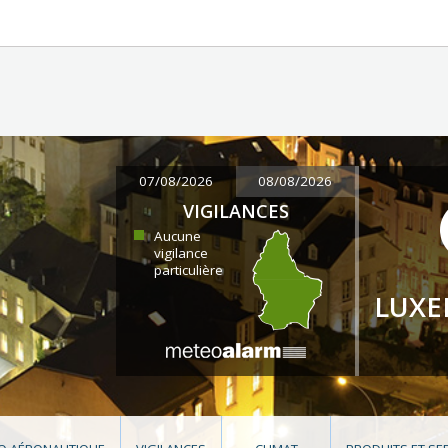
07/08/2026
08/08/2026
VIGILANCES
Aucune
vigilance
particulière
LUX