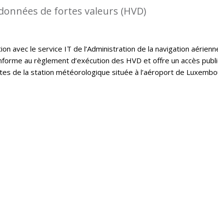
 données de fortes valeurs (HVD)
on avec le service IT de l’Administration de la navigation aérienn
onforme au règlement d’exécution des HVD et offre un accès publ
tes de la station météorologique située à l’aéroport de Luxembo