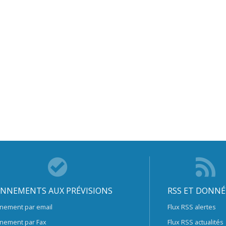
NNEMENTS AUX PRÉVISIONS
RSS ET DONNÉ
nement par email
Flux RSS alertes
nement par Fax
Flux RSS actualités