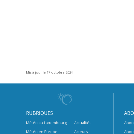
Mis à jour le 17 octobre 2024
RUBRIQUES
ABO
Météo au Luxembourg
Actualités
Abon
Météo en Europe
Acteurs
Abon