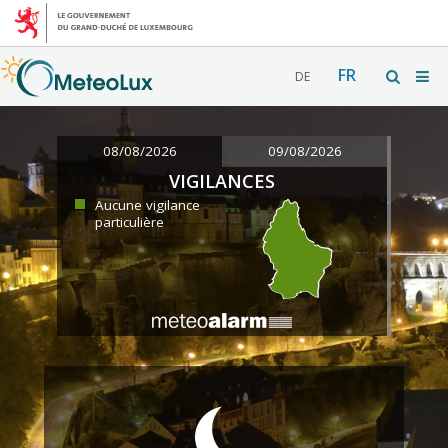
FR
DE
08/08/2026
09/08/2026
VIGILANCES
Aucune vigilance
particulière