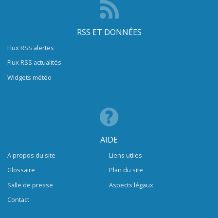
RSS ET DONNÉES
Flux RSS alertes
Flux RSS actualités
Widgets météo
AIDE
A propos du site
Liens utiles
Glossaire
Plan du site
Salle de presse
Aspects légaux
Contact