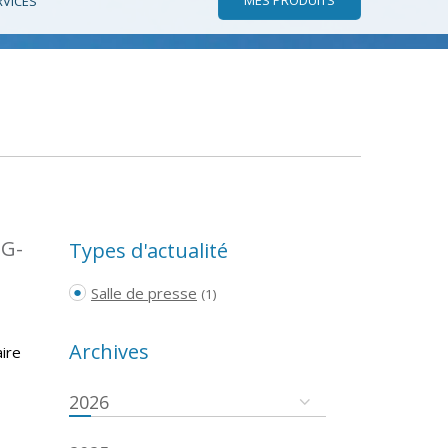
RVICES
TG-
Types d'actualité
Salle de presse
(1)
Archives
ire
2026