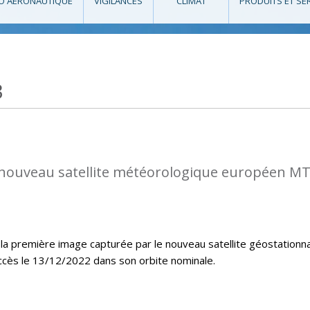
O AÉRONAUTIQUE
VIGILANCES
CLIMAT
PRODUITS ET SE
3
nouveau satellite météorologique européen M
la première image capturée par le nouveau satellite géostationna
ccès le 13/12/2022 dans son orbite nominale.