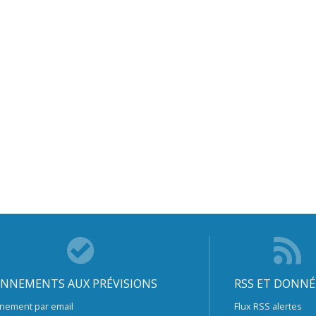
NNEMENTS AUX PRÉVISIONS
RSS ET DONNÉ
nement par email
Flux RSS alertes