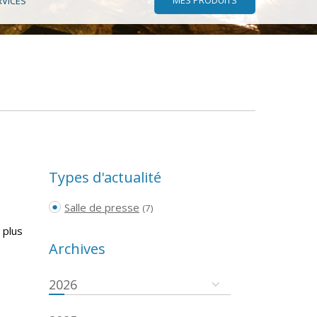
RVICES
Types d'actualité
Salle de presse
(7)
 plus
Archives
2026