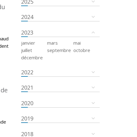
2025
du
2024
2023
haud
janvier
mars
mai
dent
juillet
septembre
octobre
décembre
2022
2021
 de
2020
2019
ade
2018