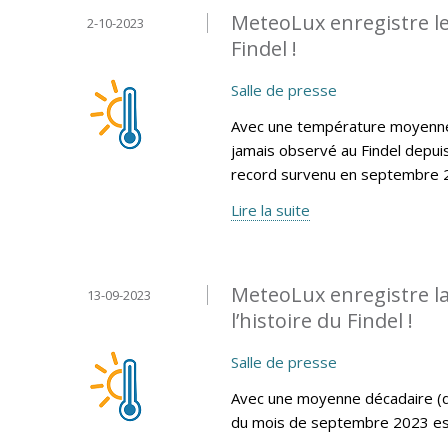
MeteoLux enregistre le
2-10-2023
Findel !
Salle de presse
Avec une température moyenne 
jamais observé au Findel depui
record survenu en septembre 2
Lire la suite
MeteoLux enregistre l
13-09-2023
l’histoire du Findel !
Salle de presse
Avec une moyenne décadaire (d
du mois de septembre 2023 est l