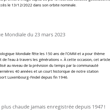
ccès le 13/12/2022 dans son orbite nominale.
e Mondiale du 23 mars 2023
rologique Mondiale fête les 150 ans de l’OMM et a pour thème
t de l’eau à travers les générations ». À cette occasion, cet articl
lisé au niveau de la prévision du temps par la communauté
rnières 40 années et un court historique de notre station
port Luxembourg-Findel depuis fin 1946.
a plus chaude jamais enregistrée depuis 1947 !