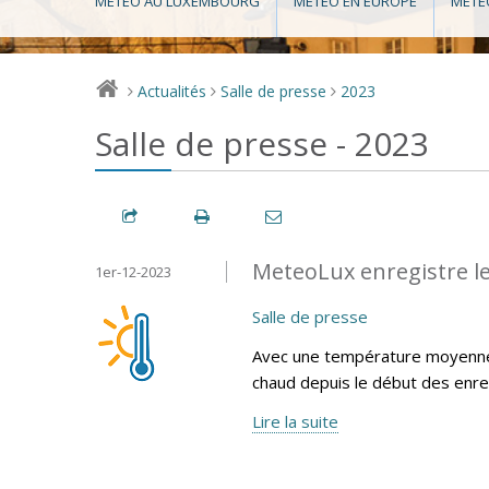
MÉTÉO AU LUXEMBOURG
MÉTÉO EN EUROPE
MÉTÉ
Actualités
Salle de presse
2023
>
>
>
Salle de presse - 2023
MeteoLux enregistre l
1er-12-2023
Salle de presse
Avec une température moyenne 
chaud depuis le début des enr
Lire la suite