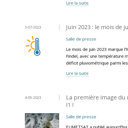
Lire la suite
Juin 2023 : le mois de ju
3-07-2023
Salle de presse
Le mois de juin 2023 marque l’
Findel, avec une température m
déficit pluviométrique parmi le
Lire la suite
La première image du 
4-05-2023
I1 !
Salle de presse
EUMETSAT a publié aujourd’hui 