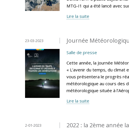
MTG-I1 qui a été lancé avec su
Lire la suite
Journée Météorologiqu
23-03-2023
Salle de presse
Cette année, la Journée Météo
« L’avenir du temps, du climat e
vous présentera le progrès réa
météorologique au cours des de
météorologique située à l’Aéro
Lire la suite
2022 : la 2ème année l
2-01-2023