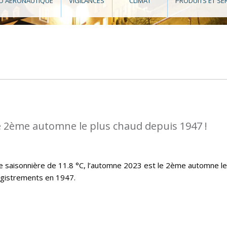
O AÉRONAUTIQUE
VIGILANCES
CLIMAT
PRODUITS ET SE
e 2ème automne le plus chaud depuis 1947 !
saisonnière de 11.8 °C, l’automne 2023 est le 2ème automne le
egistrements en 1947.