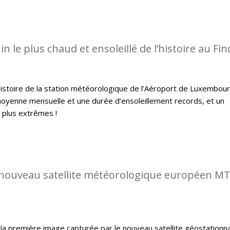
in le plus chaud et ensoleillé de l’histoire au Find
histoire de la station météorologique de l’Aéroport de Luxembou
oyenne mensuelle et une durée d’ensoleillement records, et un
s plus extrêmes !
nouveau satellite météorologique européen M
la première image capturée par le nouveau satellite géostationna