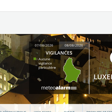
07/08/2026
08/08/2026
VIGILANCES
Aucune
vigilance
particulière
LUX