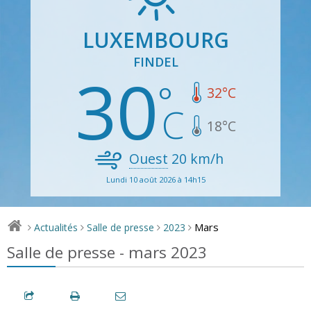
LUXEMBOURG
FINDEL
30
32
°C
18
°C
Ouest
20
km/h
Lundi 10 août 2026 à 14h15
Mars
Actualités
Salle de presse
2023
>
>
>
>
Salle de presse - mars 2023