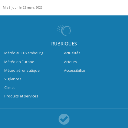
Mis à jour le 23 mars 2023
RUBRIQUES
Météo au Luxembourg
Actualités
Météo en Europe
Acteurs
Météo aéronautique
Accessibilité
Vigilances
Climat
Produits et services