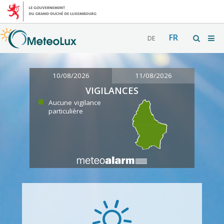
FR
DE
10/08/2026
11/08/2026
VIGILANCES
Aucune vigilance
particulière