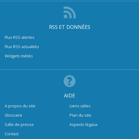
RSS ET DONNÉES
Flux RSS alertes
Flux RSS actualités
Widgets météo
AIDE
A propos du site
Liens utiles
Glossaire
Plan du site
Salle de presse
Aspects légaux
Contact