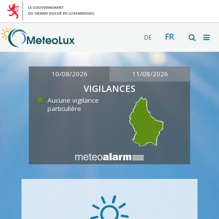
FR
DE
10/08/2026
11/08/2026
VIGILANCES
Aucune vigilance
particulière