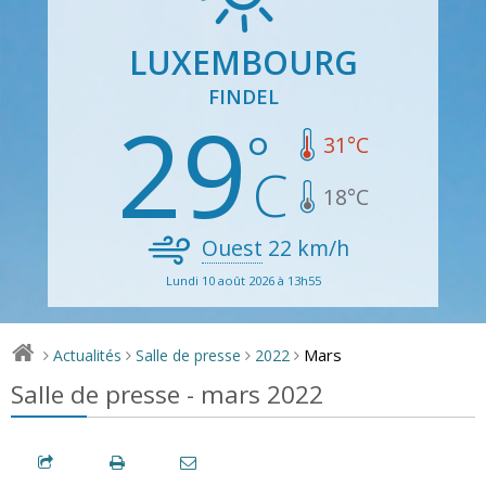
LUXEMBOURG
FINDEL
29
31
°C
18
°C
Ouest
22
km/h
Lundi 10 août 2026 à 13h55
Mars
Actualités
Salle de presse
2022
>
>
>
>
Salle de presse - mars 2022