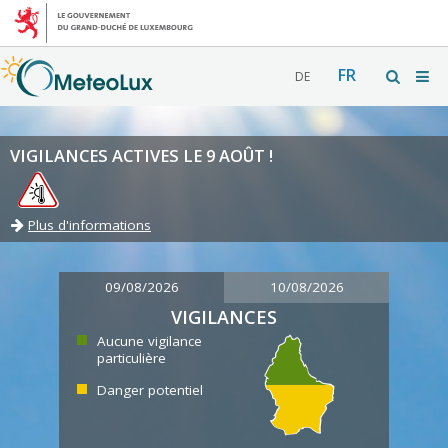
FR
DE
VIGILANCES ACTIVES LE 9 AOÛT !
Plus d'informations
09/08/2026
10/08/2026
VIGILANCES
Aucune vigilance
particulière
Danger potentiel