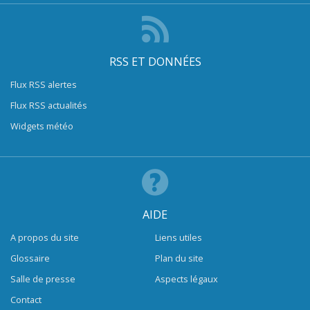
RSS ET DONNÉES
Flux RSS alertes
Flux RSS actualités
Widgets météo
AIDE
A propos du site
Liens utiles
Glossaire
Plan du site
Salle de presse
Aspects légaux
Contact