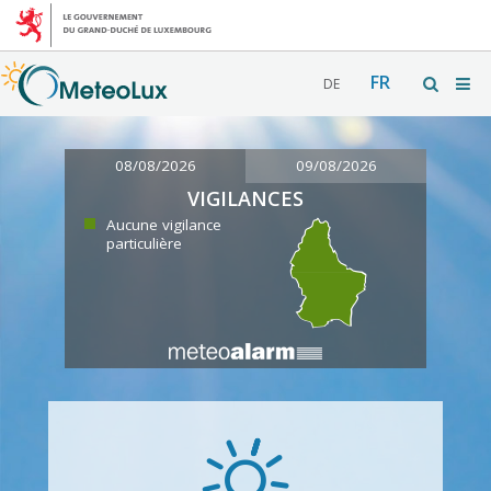
FR
DE
08/08/2026
09/08/2026
VIGILANCES
Aucune vigilance
particulière