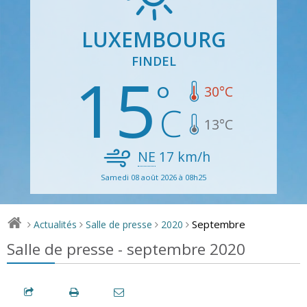
LUXEMBOURG
FINDEL
15
30
°C
13
°C
NE
17
km/h
Samedi 08 août 2026 à 08h25
Septembre
Actualités
Salle de presse
2020
>
>
>
>
Salle de presse - septembre 2020