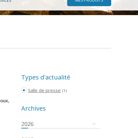
RVICES
Types d'actualité
Salle de presse
(1)
doux,
Archives
2026