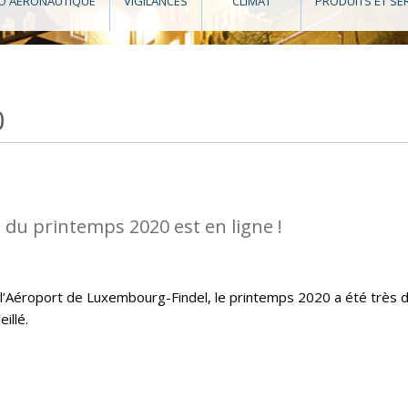
O AÉRONAUTIQUE
VIGILANCES
CLIMAT
PRODUITS ET SE
0
 du printemps 2020 est en ligne !
 l’Aéroport de Luxembourg-Findel, le printemps 2020 a été très 
illé.