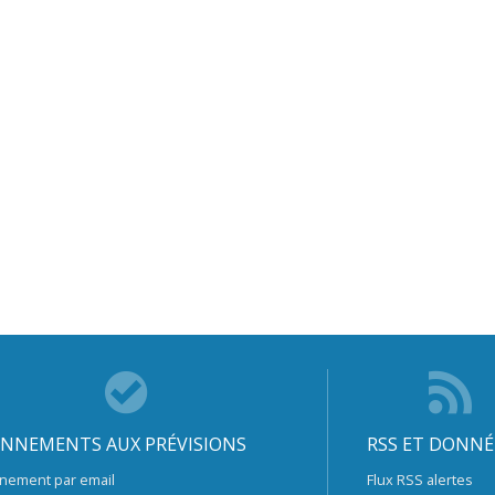
NNEMENTS AUX PRÉVISIONS
RSS ET DONNÉ
nement par email
Flux RSS alertes