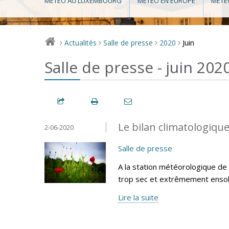
MÉTÉO AU LUXEMBOURG
MÉTÉO EN EUROPE
MÉTÉ
Juin
Actualités
Salle de presse
2020
>
>
>
>
Salle de presse - juin 202
Le bilan climatologique
2-06-2020
Salle de presse
A la station météorologique de
trop sec et extrêmement ensole
Lire la suite