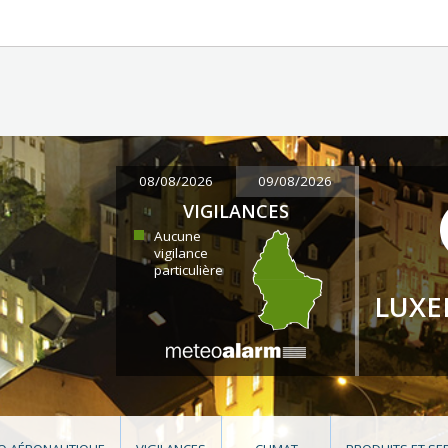
08/08/2026
09/08/2026
VIGILANCES
Aucune
vigilance
particulière
LUX