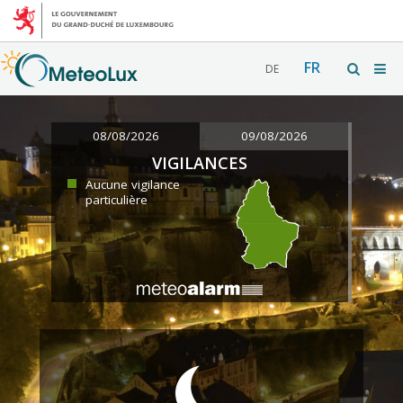
FR
DE
08/08/2026
09/08/2026
VIGILANCES
Aucune vigilance
particulière