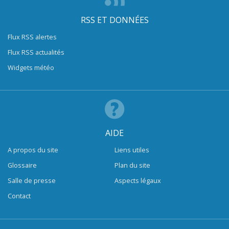
RSS ET DONNÉES
Flux RSS alertes
Flux RSS actualités
Widgets météo
AIDE
A propos du site
Liens utiles
Glossaire
Plan du site
Salle de presse
Aspects légaux
Contact