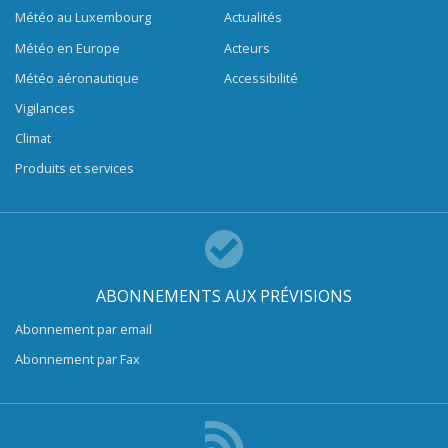
Météo au Luxembourg
Actualités
Météo en Europe
Acteurs
Météo aéronautique
Accessibilité
Vigilances
Climat
Produits et services
ABONNEMENTS AUX PRÉVISIONS
Abonnement par email
Abonnement par Fax