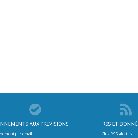
NNEMENTS AUX PRÉVISIONS
RSS ET DONNÉ
nement par email
Flux RSS alertes