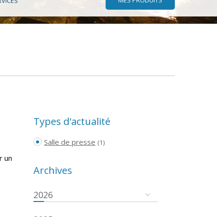
RVICES
Types d'actualité
Salle de presse
(1)
r un
Archives
2026