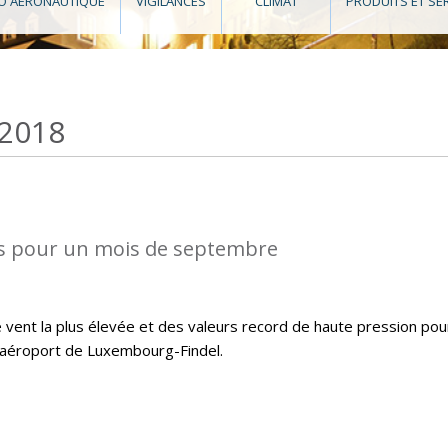
O AÉRONAUTIQUE
VIGILANCES
CLIMAT
PRODUITS ET SE
 2018
s pour un mois de septembre
 vent la plus élevée et des valeurs record de haute pression pou
l’aéroport de Luxembourg-Findel.