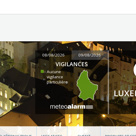
08/08/2026
09/08/2026
VIGILANCES
Aucune
vigilance
particulière
LUX