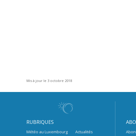
Mis à jour le 3 octobre 2018
RUBRIQUES
ABO
Météo au Luxembourg
Actualités
Abon