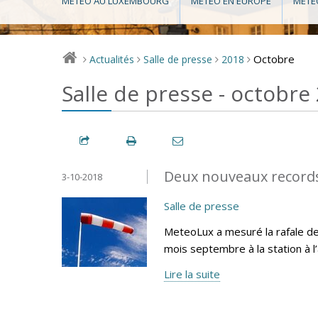
MÉTÉO AU LUXEMBOURG
MÉTÉO EN EUROPE
MÉTÉ
Octobre
Actualités
Salle de presse
2018
>
>
>
>
Salle de presse - octobre
Deux nouveaux record
3-10-2018
Salle de presse
MeteoLux a mesuré la rafale de
mois septembre à la station à 
Lire la suite