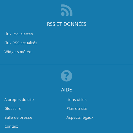
RSS ET DONNÉES
Flux RSS alertes
Flux RSS actualités
Widgets météo
AIDE
A propos du site
Liens utiles
Glossaire
Plan du site
Salle de presse
Aspects légaux
Contact