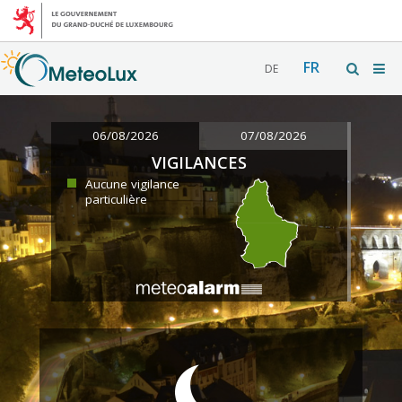
FR
DE
06/08/2026
07/08/2026
VIGILANCES
Aucune vigilance
particulière