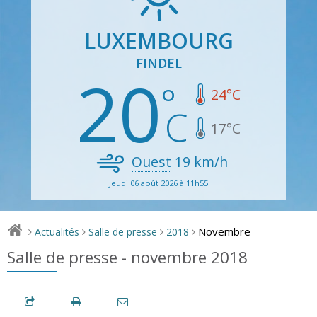
LUXEMBOURG
FINDEL
20
24
°C
17
°C
Ouest
19
km/h
Jeudi 06 août 2026 à 11h55
Novembre
Actualités
Salle de presse
2018
>
>
>
>
Salle de presse - novembre 2018