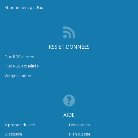
Abonnement par Fax
RSS ET DONNÉES
Flux RSS alertes
Flux RSS actualités
Widgets météo
AIDE
A propos du site
Liens utiles
Glossaire
Plan du site