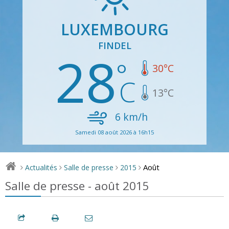
LUXEMBOURG
FINDEL
28
30
°C
13
°C
6
km/h
Samedi 08 août 2026 à 16h15
Août
Actualités
Salle de presse
2015
>
>
>
>
Salle de presse - août 2015