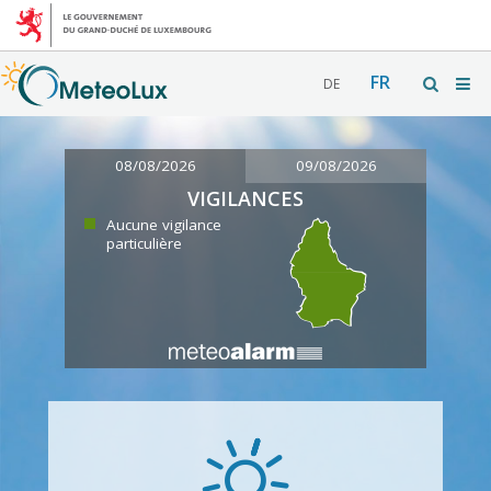
FR
DE
08/08/2026
09/08/2026
VIGILANCES
Aucune vigilance
particulière