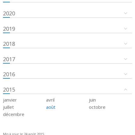
2020
2019
2018
2017
2016
2015
janvier
avril
juin
juillet
août
octobre
décembre
Mis à jour le 24 août 2015