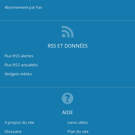
Abonnement par Fax
RSS ET DONNÉES
Flux RSS alertes
Flux RSS actualités
Widgets météo
AIDE
A propos du site
Liens utiles
Glossaire
Plan du site