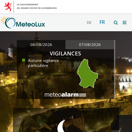
FR
DE
06/08/2026
07/08/2026
VIGILANCES
Aucune vigilance
particulière