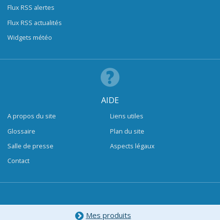
Flux RSS alertes
Flux RSS actualités
Widgets météo
AIDE
A propos du site
Liens utiles
Glossaire
Plan du site
Salle de presse
Aspects légaux
Contact
Mes produits