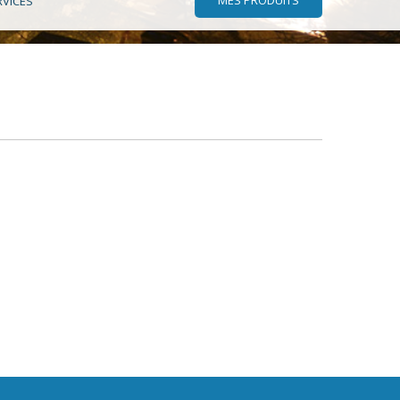
RVICES