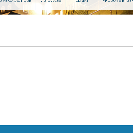
O AÉRONAUTIQUE
VIGILANCES
CLIMAT
PRODUITS ET SE