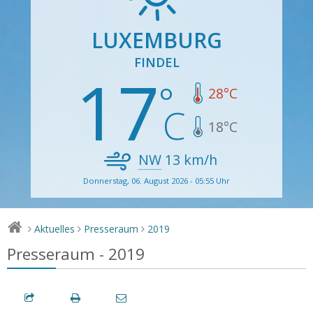
LUXEMBURG
FINDEL
17
28
°C
18
°C
NW
13
km/h
Donnerstag, 06. August 2026 - 05:55 Uhr
Aktuelles
Presseraum
2019
>
>
>
Presseraum - 2019