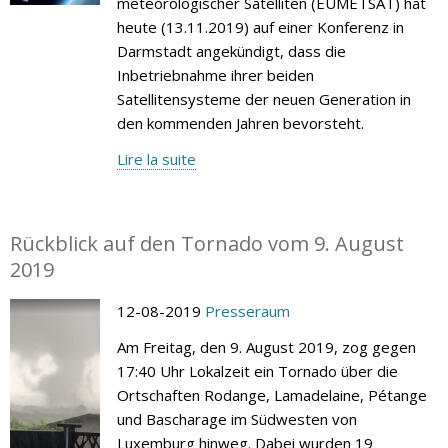
meteorologischer Satelliten (EUMETSAT) hat
heute (13.11.2019) auf einer Konferenz in
Darmstadt angekündigt, dass die
Inbetriebnahme ihrer beiden
Satellitensysteme der neuen Generation in
den kommenden Jahren bevorsteht.
Lire la suite
Rückblick auf den Tornado vom 9. August
2019
12-08-2019
Presseraum
Am Freitag, den 9. August 2019, zog gegen
17:40 Uhr Lokalzeit ein Tornado über die
Ortschaften Rodange, Lamadelaine, Pétange
und Bascharage im Südwesten von
Luxemburg hinweg. Dabei wurden 19