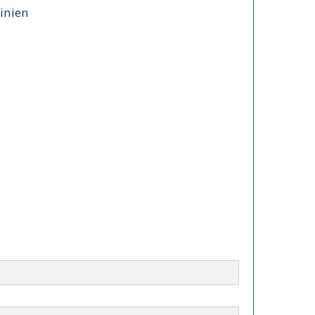
inien