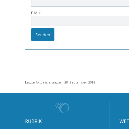
E-Mail:
Letzte Aktualisierung am 28. September 2018
RUBRIK
WET