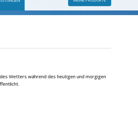
EISTUNGEN
g des Wetters während des heutigen und morgigen
entlicht.