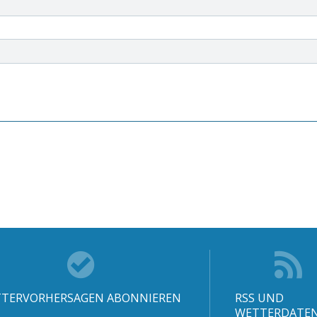
TERVORHERSAGEN ABONNIEREN
RSS UND
WETTERDATE