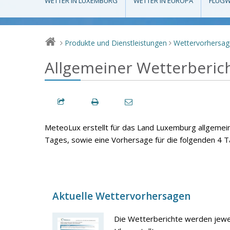
WETTER IN LUXEMBURG
WETTER IN EUROPA
FLUGW
Produkte und Dienstleistungen
Wettervorhersa
>
>
Allgemeiner Wetterberic
MeteoLux erstellt für das Land Luxemburg allgeme
Tages, sowie eine Vorhersage für die folgenden 4 T
Aktuelle Wettervorhersagen
Die Wetterberichte werden jewe