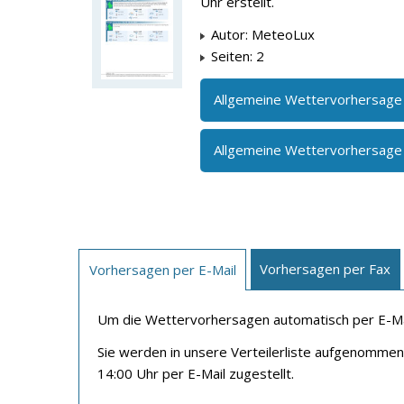
Uhr erstellt.
Autor: MeteoLux
Seiten: 2
Allgemeine Wettervorhersage
Allgemeine Wettervorhersage
Vorhersagen per Fax
Vorhersagen per E-Mail
Um die Wettervorhersagen automatisch per E-Mail
Sie werden in unsere Verteilerliste aufgenomme
14:00 Uhr per E-Mail zugestellt.