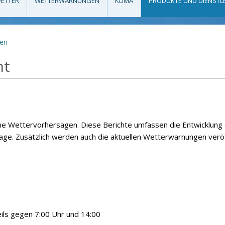
ETTER
WETTERWARNUNGEN
KLIMA
PRODUKTE UND DIENSTL
gen
ht
ine Wettervorhersagen. Diese Berichte umfassen die Entwicklun
age. Zusätzlich werden auch die aktuellen Wetterwarnungen veröff
ils gegen 7:00 Uhr und 14:00