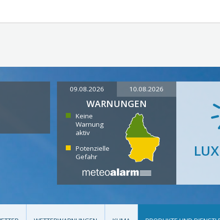
09.08.2026
10.08.2026
WARNUNGEN
Keine
Warnung
aktiv
LU
Potenzielle
Gefahr