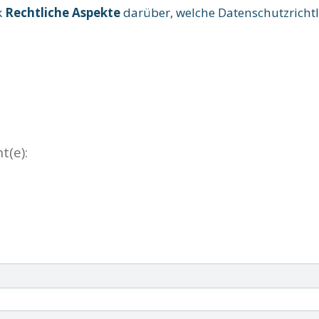
k
Rechtliche Aspekte
darüber, welche Datenschutzrichtl
t(e):