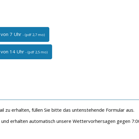
 von 7 Uhr
- (pdf 2,7 mo)
 von 14 Uhr
- (pdf 2,5 mo)
 zu erhalten, füllen Sie bitte das untenstehende Formular aus.
n und erhalten automatisch unsere Wettervorhersagen gegen 7:0