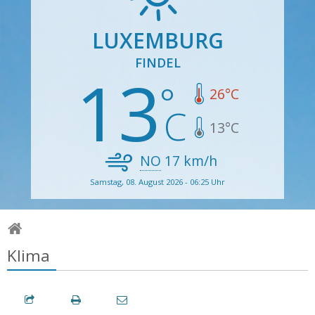
LUXEMBURG
FINDEL
13
26
°C
13
°C
NO
17
km/h
Samstag, 08. August 2026 - 06:25 Uhr
Klima