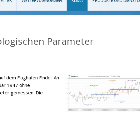
ETTER
WETTERWARNUNGEN
KLIMA
PRODUKTE UND DIENSTL
logischen Parameter
uf dem Flughafen Findel. An
nuar 1947 ohne
meter gemessen. Die