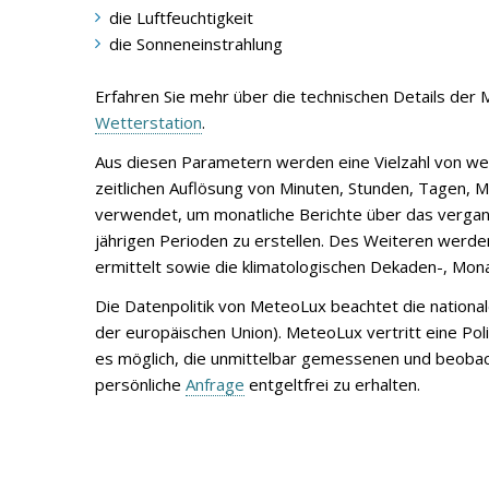
die Luftfeuchtigkeit
die Sonneneinstrahlung
Erfahren Sie mehr über die technischen Details de
Wetterstation
.
Aus diesen Parametern werden eine Vielzahl von we
zeitlichen Auflösung von Minuten, Stunden, Tagen, 
verwendet, um monatliche Berichte über das verga
jährigen Perioden zu erstellen. Des Weiteren werde
ermittelt sowie die klimatologischen Dekaden-, Monat
Die Datenpolitik von MeteoLux beachtet die nationa
der europäischen Union). MeteoLux vertritt eine Pol
es möglich, die unmittelbar gemessenen und beoba
persönliche
Anfrage
entgeltfrei zu erhalten.