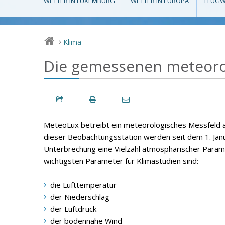
WETTER IN LUXEMBURG
WETTER IN EUROPA
FLUGW
Klima
>
Die gemessenen meteoro
MeteoLux betreibt ein meteorologisches Messfeld a
dieser Beobachtungsstation werden seit dem 1. Ja
Unterbrechung eine Vielzahl atmosphärischer Para
wichtigsten Parameter für Klimastudien sind:
die Lufttemperatur
der Niederschlag
der Luftdruck
der bodennahe Wind