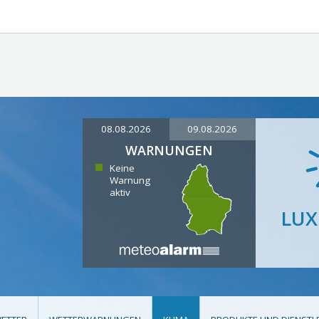
08.08.2026
09.08.2026
WARNUNGEN
Keine
Warnung
aktiv
LU