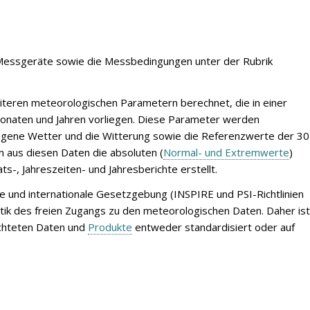
r Messgeräte sowie die Messbedingungen unter der Rubrik
iteren meteorologischen Parametern berechnet, die in einer
Monaten und Jahren vorliegen. Diese Parameter werden
ngene Wetter und die Witterung sowie die Referenzwerte der 30
n aus diesen Daten die absoluten (
Normal- und Extremwerte
)
s-, Jahreszeiten- und Jahresberichte erstellt.
le und internationale Gesetzgebung (INSPIRE und PSI-Richtlinien
itik des freien Zugangs zu den meteorologischen Daten. Daher ist
chteten Daten und
Produkte
entweder standardisiert oder auf