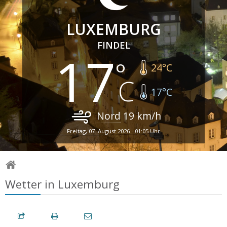
LUXEMBURG
FINDEL
17
24
°C
17
°C
Nord
19
km/h
Freitag, 07. August 2026 - 01:05 Uhr
Wetter in Luxemburg