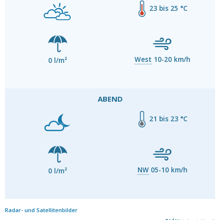
23 bis 25 °C
West
10-20 km/h
0 l/m²
ABEND
21 bis 23 °C
NW
05-10 km/h
0 l/m²
Radar- und Satellitenbilder