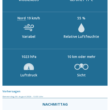
Nord
19 km/h
55 %
Variabel
Relative Luftfeuchte
1023 hPa
10 km oder mehr
Luftdruck
Sicht
Vorhersagen
Donnerstag, 06. August 2026 - 13:55 Uhr
NACHMITTAG