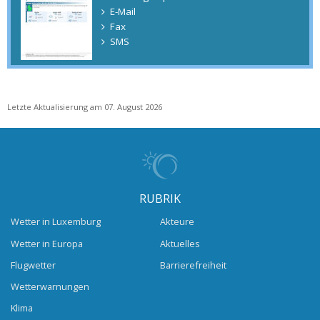
E-Mail
Fax
SMS
Letzte Aktualisierung am 07. August 2026
RUBRIK
Wetter in Luxemburg
Akteure
Wetter in Europa
Aktuelles
Flugwetter
Barrierefreiheit
Wetterwarnungen
Klima