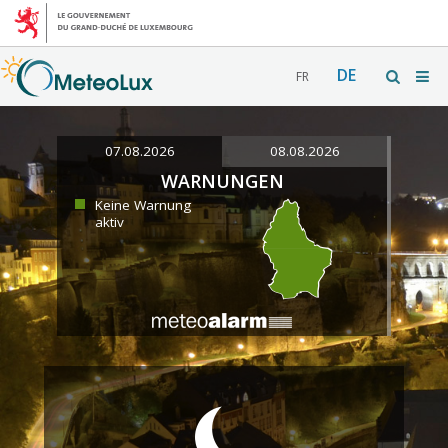
DE
FR
07.08.2026
08.08.2026
WARNUNGEN
Keine Warnung
aktiv