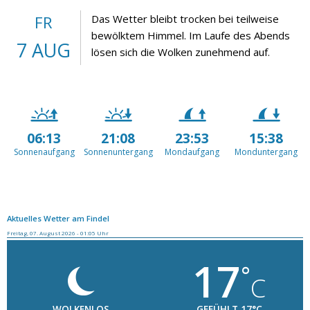
FR
Das Wetter bleibt trocken bei teilweise
bewölktem Himmel. Im Laufe des Abends
7 AUG
lösen sich die Wolken zunehmend auf.
06:13
21:08
23:53
15:38
Sonnenaufgang
Sonnenuntergang
Mondaufgang
Monduntergang
Aktuelles Wetter am Findel
Freitag, 07. August 2026 - 01:05 Uhr
17
°
C
WOLKENLOS
GEFÜHLT 17°C